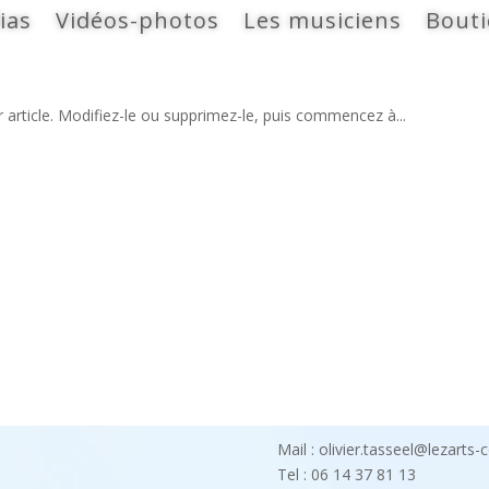
ias
Vidéos-photos
Les musiciens
Bout
 article. Modifiez-le ou supprimez-le, puis commencez à...
Mail : olivier.tasseel@lezarts-
Tel : 06 14 37 81 13